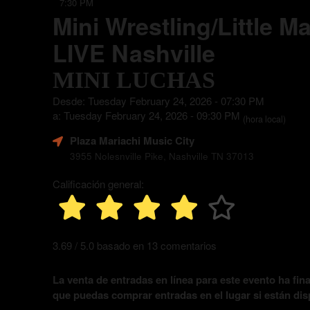
7:30 PM
Mini Wrestling/Little M
LIVE Nashville
MINI LUCHAS
Desde: Tuesday February 24, 2026 - 07:30 PM
a: Tuesday February 24, 2026 - 09:30 PM
(hora local)
Plaza Mariachi Music City
3955 Nolesnville Pike, Nashville TN 37013
Calificación general:
3.69 / 5.0 basado en 13 comentarios
La venta de entradas en línea para este evento ha fina
que puedas comprar entradas en el lugar si están dis