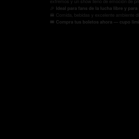
extremos y un show lleno de emoción de princ
🎉
Ideal para fans de la lucha libre y par
🍔 Comida, bebidas y excelente ambiente di
🎟️
Compra tus boletos ahora — cupo limi