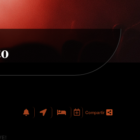
to
Compartir
VE!