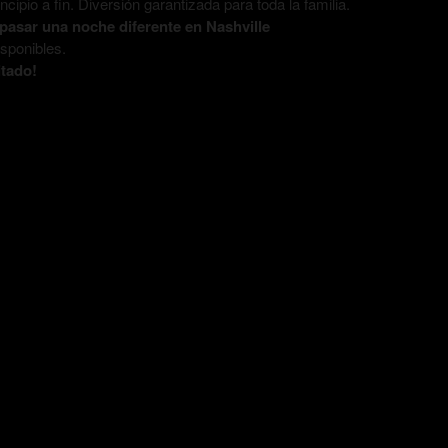
ipio a fin. Diversión garantizada para toda la familia.
a pasar una noche diferente en Nashville
sponibles.
tado!