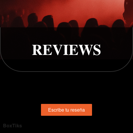
REVIEWS
Escribe tu reseña
BoxTiks