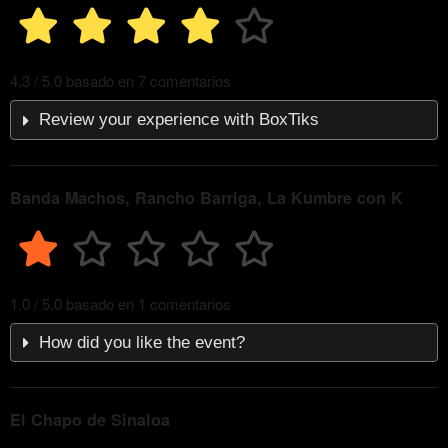
4.3 / 5.0 basado en 7 comentarios
Review your experience with BoxTiks
Banda Machos, Rancho Barriga, La Kumbre con K
1.0 / 5.0 basado en 1 comentarios
How did you like the event?
El Chapo de Sinaloa