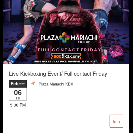
Live Kickboxing Event/ Full contact Friday
Feb
Plaza Mariachi KBX
,2026
06
Fri
5:00 PM
Info