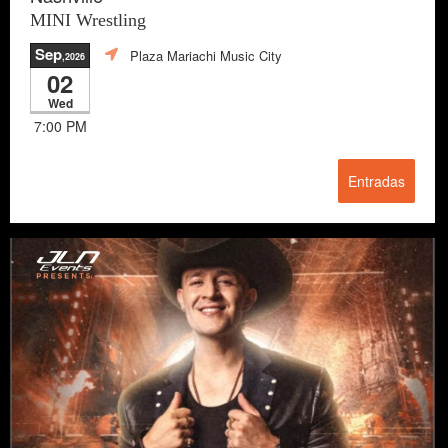
MINI Wrestling
Sep
Plaza Mariachi Music City
,2026
02
Wed
7:00 PM
Entradas