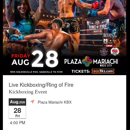
Live Kickboxing/Ring of Fire
Kickboxing Event
Aug
Plaza Mariachi KBX
,2026
28
Fri
4:00 PM