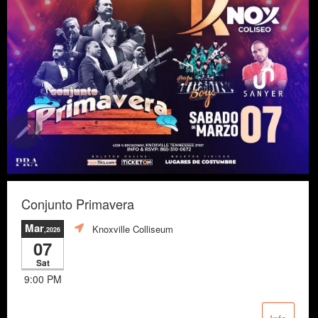
Conjunto Primavera
Mar
Knoxville Colliseum
,2026
07
Sat
9:00 PM