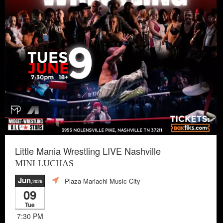
Little Mania Wrestling LIVE Nashville
MINI LUCHAS
Jun
Plaza Mariachi Music City
,2026
09
Tue
7:30 PM