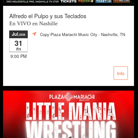
Alfredo el Pulpo y sus Teclados
En VIVO en Nashille
Jul
Copy:Plaza Mariachi Music City
- Nashville, TN
,2026
31
Fri
9:00 PM
Info