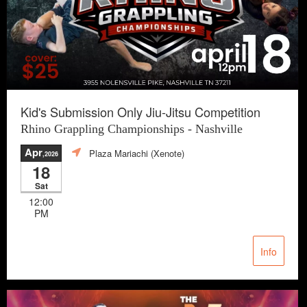
Kid's Submission Only Jiu-Jitsu Competition
Rhino Grappling Championships - Nashville
Apr
Plaza Mariachi (Xenote)
,2026
18
Sat
12:00
PM
Info