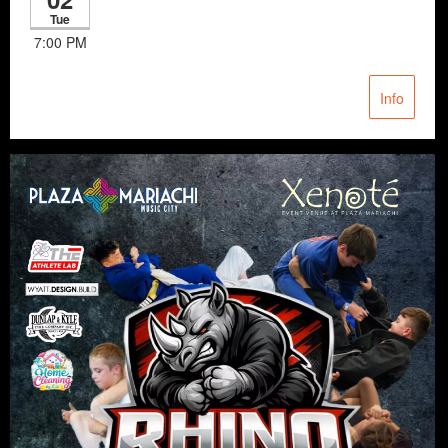
Tue
7:00 PM
Info