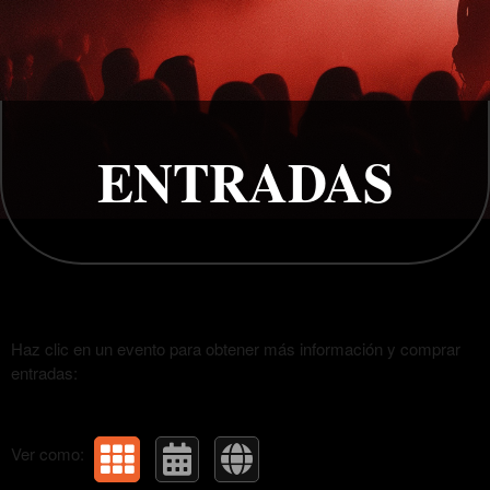
Próximos eventos de: BoxTiks
ENTRADAS
Haz clic en un evento para obtener más información y comprar
entradas:
Ver como: