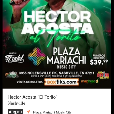
Hector Acosta "El Torito"
Nashville
Aug
Plaza Mariachi Music City
,2025