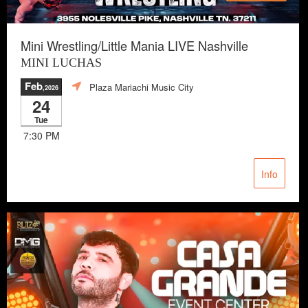
Mini Wrestling/Little Mania LIVE Nashville
MINI LUCHAS
Feb
Plaza Mariachi Music City
,2026
24
Tue
7:30 PM
Info