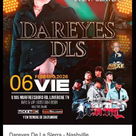
Dareyes De La Sierra - Nashville