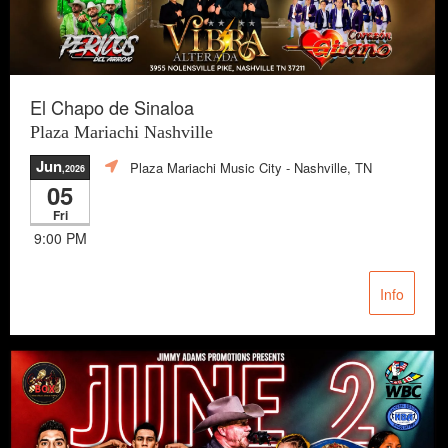
El Chapo de Sinaloa
Plaza Mariachi Nashville
Jun
Plaza Mariachi Music City
- Nashville, TN
,2026
05
Fri
9:00 PM
Info