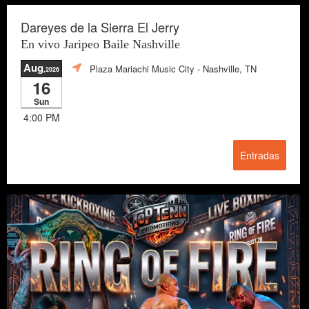
Dareyes de la Sierra El Jerry
En vivo Jaripeo Baile Nashville
Aug
Plaza Mariachi Music City
- Nashville, TN
,2026
16
Sun
4:00 PM
Entradas