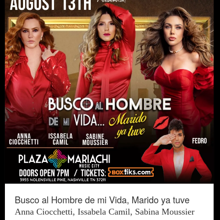
Busco al Hombre de mi Vida, Marido ya tuve
Anna Ciocchetti, Issabela Camil, Sabina Moussier