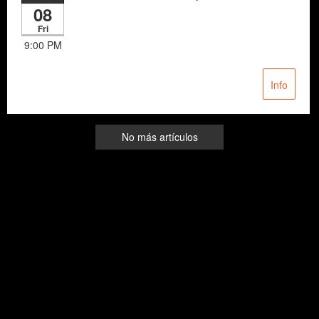
08
Fri
9:00 PM
Info
No más artículos