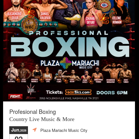
Profesional Boxing
Country Live Music & More
Jun
Plaza Mariachi Music City
,2026
02