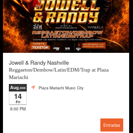
Jowell & Randy Nashville
Reggaeton/Dembow/Latin/EDM/Trap at Plaza
Mariachi
Aug
Plaza Mariachi Music City
,2026
14
Fri
9:00 PM
Entradas