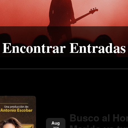
Encontrar Entradas
Busco al Ho
Aug
,2026