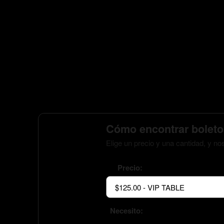
Cómo encontrar boleto
Elige un precio y una cantidad, y n
Precio:
Necesito: