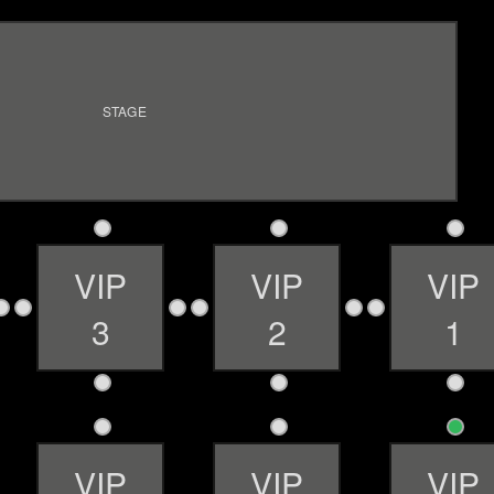
STAGE
1
1
VIP
VIP
VIP
2
4
2
3
2
1
3
3
1
1
VIP
VIP
VIP