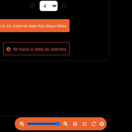
Selecciona la cantidad de entradas que necesita
na los mejores asientos disponibles
c
Ve hacia la tabla de asientos