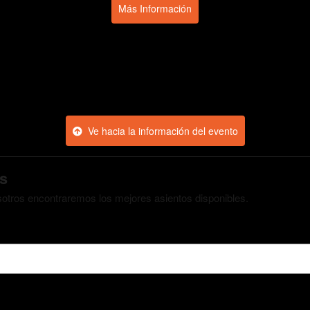
Más Información
Ve hacia la información del evento
s
osotros encontraremos los mejores asientos disponibles.