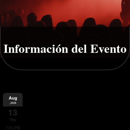
Información del Evento
Aug
,2026
13
Thu
7:00 PM