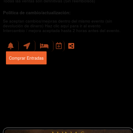
Todas las ventas son definitivas (Sin reembolsos)
Política de cambio/actualización:
Se aceptan cambios/mejoras dentro del mismo evento (sin
devolución de dinero)
Haz clic aquí para ir al evento
Intercambio / mejora aceptada hasta 2 horas antes del evento.
Comprar Entradas